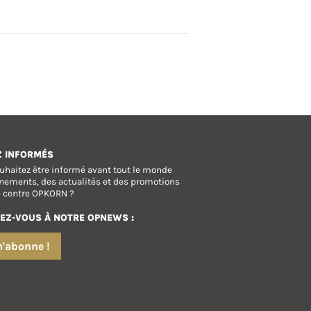
Z INFORMÉS
uhaitez être informé avant tout le monde
nements, des actualités et des promotions
e centre OPKORN ?
EZ-VOUS À NOTRE OPNEWS :
m'abonne !