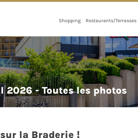
Shopping
Restaurants/Terrasses
 2026 - Toutes les photos
sur la Braderie !