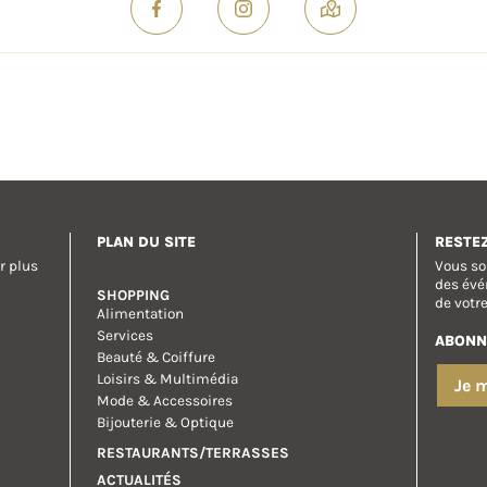
PLAN DU SITE
RESTE
r plus
Vous so
des évé
SHOPPING
de votr
Alimentation
Services
ABONN
Beauté & Coiffure
Loisirs & Multimédia
Je 
Mode & Accessoires
Bijouterie & Optique
RESTAURANTS/TERRASSES
ACTUALITÉS