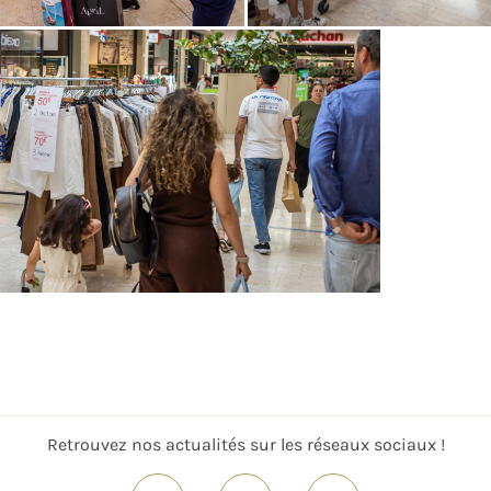
Retrouvez nos actualités sur les réseaux sociaux !