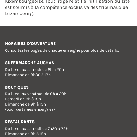
luxembourgeoise. Tout litige relatif à l’utilisation du site
est soumis à la compétence exclusive des tribunaux de
Luxembourg.
HORAIRES D'OUVERTURE
Consultez les pages de chaque enseigne pour plus de détails.
SUPERMARCHÉ AUCHAN
Du lundi au samedi de 8h à 20h
Dimanche de 8h30 à 13h
BOUTIQUES
Du lundi au vendredi de 9h à 20h
Samedi de 9h à 19h
Dimanche de 9h à 13h
(pour certaines enseignes)
RESTAURANTS
Du lundi au samedi de 7h30 à 22h
Dimanche de 8h à 15h