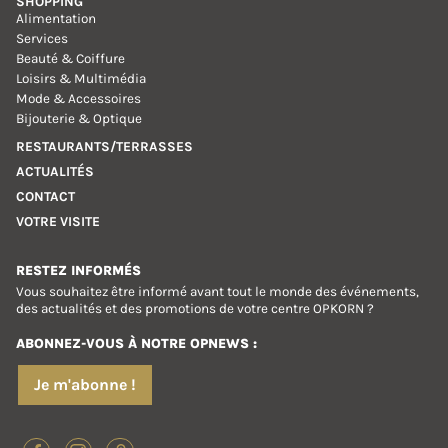
SHOPPING
Alimentation
Services
Beauté & Coiffure
Loisirs & Multimédia
Mode & Accessoires
Bijouterie & Optique
RESTAURANTS/TERRASSES
ACTUALITÉS
CONTACT
VOTRE VISITE
RESTEZ INFORMÉS
Vous souhaitez être informé avant tout le monde des événements,
des actualités et des promotions de votre centre OPKORN ?
ABONNEZ-VOUS À NOTRE OPNEWS :
Je m'abonne !