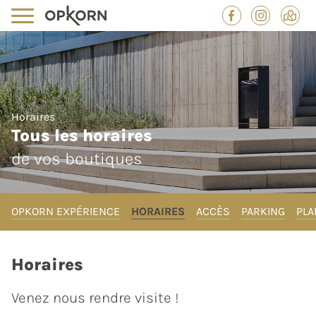
Horaires
Tous les horaires
de vos boutiques
OPKORN EXPÉRIENCE
HORAIRES
ACCÈS
PARKING
PLA
Horaires
Venez nous rendre visite !