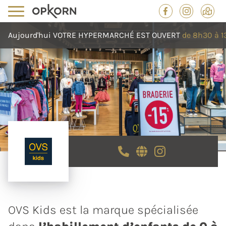
Aujourd'hui
VOTRE HYPERMARCHÉ
EST OUVERT
de 8h30 à 1
OVS Kids est la marque spécialisée