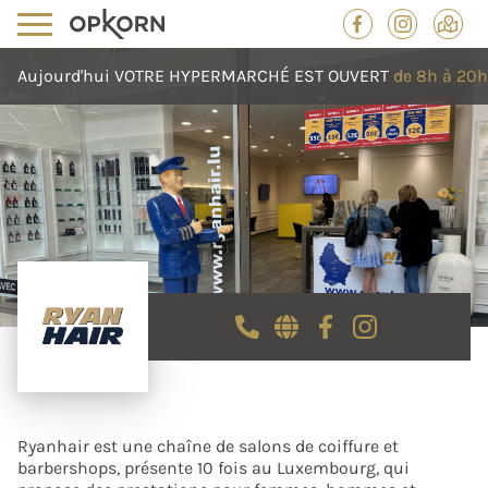
Aujourd'hui
VOTRE HYPERMARCHÉ
EST OUVERT
de 8h à 20h
Ryanhair est une chaîne de salons de coiffure et
barbershops, présente 10 fois au Luxembourg, qui