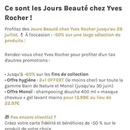
Ce sont les Jours Beauté chez Yves
Rocher !
Profitez des
Jours Beauté chez Yves Rocher jusqu'au 29
juillet
. 💄 À l'occasion :
-50% sur une large sélection ​de
produits
!
Rendez-vous chez Yves Rocher pour profiter d'un tas
d'autres promotions :
• Jusqu’à
-60%
​ sur les
fins de collection
•
Offre hygiène
:
2+1 OFFERT
(le moins cher) sur toute la
gamme Bain de Nature et Monoï (jusqu’au 30 juin)​
•
Offre Monoï
: shampooing douche 400 ml + masque
cheveux + gel lavant mains
pour 13.99€ au lieu de
22.97€
🎁
Pas encore client(e) ?
Créez votre carte fidélité et bénéficiez de -50 % sur le
produit de votre choix.