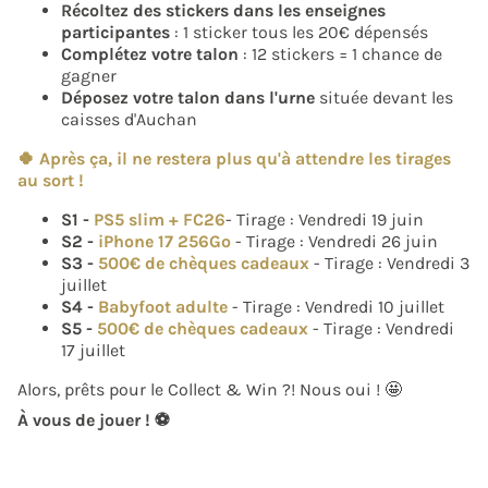
Récoltez des stickers
dans les enseignes
participantes
: 1 sticker tous les 20€ dépensés
Complétez votre talon
: 12 stickers = 1 chance de
gagner
Déposez votre talon dans l'urne
située devant les
caisses d'Auchan
🍀 Après ça, il ne restera plus qu'à attendre les tirages
au sort !
S1 -
PS5 slim + FC26
- Tirage : Vendredi 19 juin
S2 -
iPhone 17 256Go
- Tirage : Vendredi 26 juin
S3 -
500€ de chèques cadeaux
- Tirage : Vendredi 3
juillet
S4 -
Babyfoot adulte
- Tirage : Vendredi 10 juillet
S5 -
500€ de chèques cadeaux
- Tirage : Vendredi
17 juillet
Alors, prêts pour le Collect & Win ?! Nous oui ! 🤩
À vous de jouer ! ⚽️