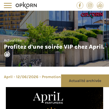
Actualités
Profitez d'une soirée VIP chez April.
🤩
April - 12/06/2026 - Promotion
Actualité archivée