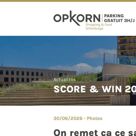
Actualités
SCORE & WIN 202
30/06/2026 - Photos
On remet ça ce sa