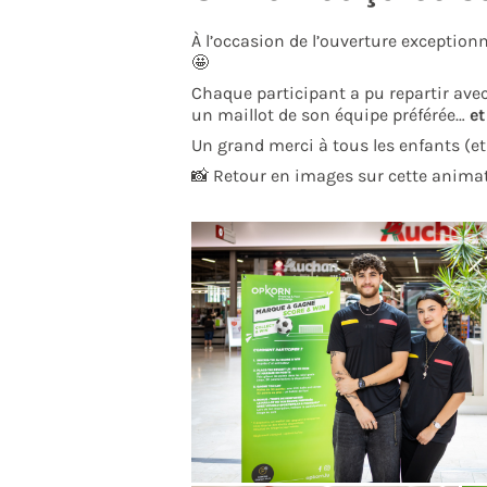
À l’occasion de l’ouverture exception
🤩
Chaque participant a pu repartir ave
un maillot de son équipe préférée…
et
Un grand merci à tous les enfants (e
📸 Retour en images sur cette anima