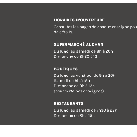
HORAIRES D'OUVERTURE
Consultez les pages de chaque enseigne pou
de détails.
SUPERMARCHÉ AUCHAN
Du lundi au samedi de 8h à 20h
Dimanche de 8h30 à 13h
BOUTIQUES
Du lundi au vendredi de 9h à 20h
Samedi de 9h à 19h
Dimanche de 9h à 13h
(pour certaines enseignes)
RESTAURANTS
Du lundi au samedi de 7h30 à 22h
Dimanche de 8h à 15h
Un site signé
inpent.com