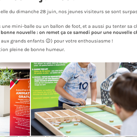
nelle du dimanche 28 juin, nos jeunes visiteurs se sont surpa
c une mini-balle ou un ballon de foot, et a aussi pu tenter s
 bonne nouvelle : on remet ça ce samedi pour une nouvelle c
t aux grands enfants 😉) pour votre enthousiasme !
tion pleine de bonne humeur.