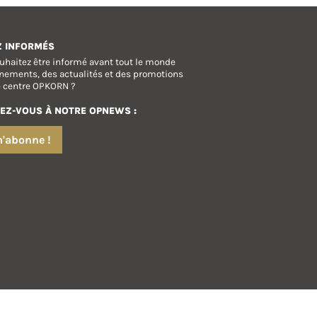
Z INFORMÉS
uhaitez être informé avant tout le monde
nements, des actualités et des promotions
e centre OPKORN ?
EZ-VOUS À NOTRE OPNEWS :
m'abonne !