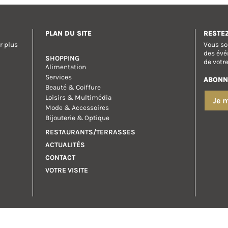
PLAN DU SITE
RESTE
r plus
Vous so
des évé
SHOPPING
de votr
Alimentation
Services
ABONN
Beauté & Coiffure
Loisirs & Multimédia
Je 
Mode & Accessoires
Bijouterie & Optique
RESTAURANTS/TERRASSES
ACTUALITÉS
CONTACT
VOTRE VISITE