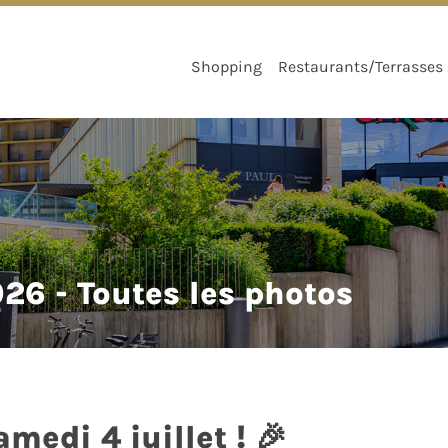
Shopping
Restaurants/Terrasses
6 - Toutes les photos
medi 4 juillet ! 🎉