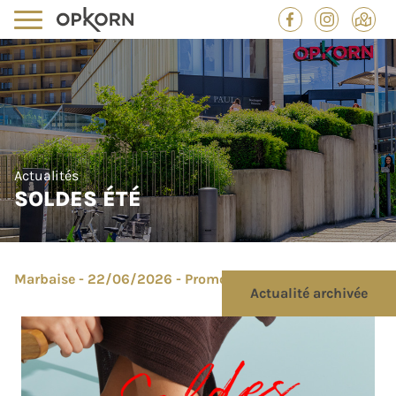
Actualités
SOLDES ÉTÉ
Marbaise - 22/06/2026 - Promotion
Actualité archivée