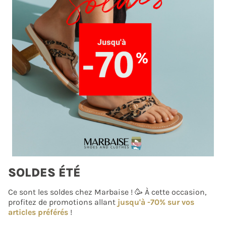
SOLDES ÉTÉ
Ce sont les soldes chez Marbaise ! 🥳 À cette occasion,
profitez de promotions allant
jusqu'à -70% sur vos
articles préférés
!