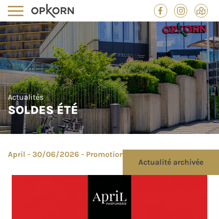
Actualités
SOLDES ÉTÉ
April - 30/06/2026 - Promotion
Actualité archivée