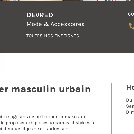
DEVRED
CO
Mode & Accessoires
TOUTES NOS ENSEIGNES
Ho
er masculin urbain
Du 
Sa
Di
 de magasins de prêt-à-porter masculin
e proposer des pièces urbaines et stylées à
détendue et jeune et s'adressant