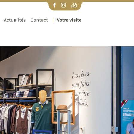
UX
VISITER DIFFERDANGE
Actualités
Contact
Votre visite