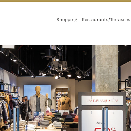
ACCÈS
PARKING
PLAN
PARTENAIRES
CHÈQUES CADEA
Shopping
Restaurants/Terrasses