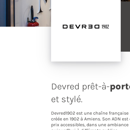
Devred prêt-à-
port
et stylé.
Devred1902 est une chaîne française
créée en 1902 à Amiens. Son ADN est d
prix accessibles, dans une ambiance 