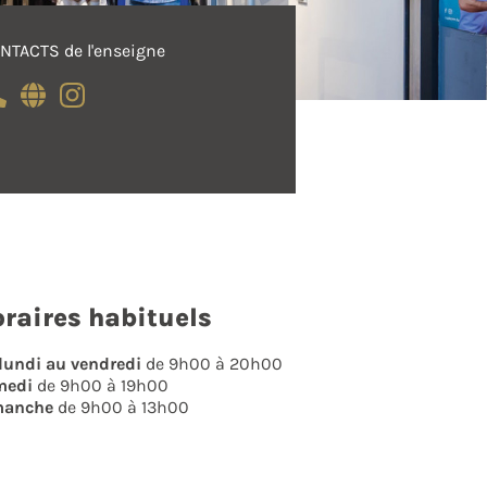
NTACTS de l'enseigne
raires habituels
lundi au vendredi
de 9h00 à 20h00
medi
de 9h00 à 19h00
manche
de 9h00 à 13h00