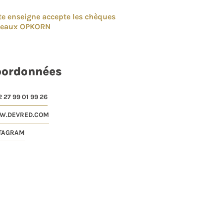
te enseigne accepte les chèques
deaux OPKORN
oordonnées
 27 99 01 99 26
.DEVRED.COM
TAGRAM