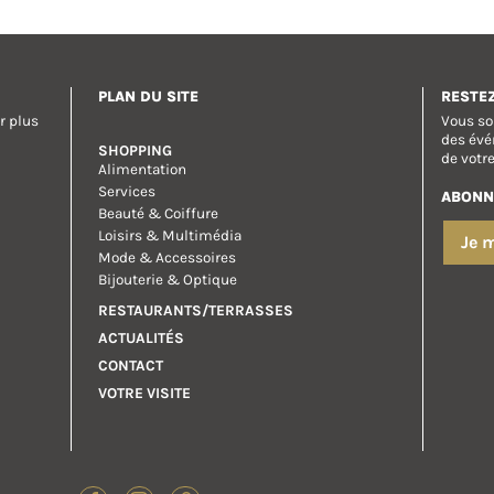
PLAN DU SITE
RESTE
r plus
Vous so
des évé
SHOPPING
de votr
Alimentation
Services
ABONN
Beauté & Coiffure
Loisirs & Multimédia
Je 
Mode & Accessoires
Bijouterie & Optique
RESTAURANTS/TERRASSES
ACTUALITÉS
CONTACT
VOTRE VISITE