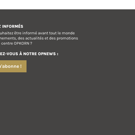
Z INFORMÉS
uhaitez être informé avant tout le monde
nements, des actualités et des promotions
e centre OPKORN ?
EZ-VOUS À NOTRE OPNEWS :
m'abonne !