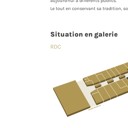
aujourd'hui à différents publics.
Le tout en conservant sa tradition, so
Situation en galerie
RDC