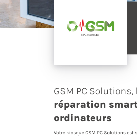
GSM PC Solutions, l
réparation smar
ordinateurs
Votre kiosque GSM PC Solutions est s