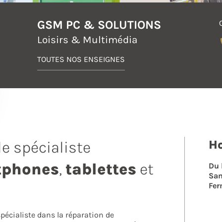
GSM PC & SOLUTIONS
Loisirs & Multimédia
TOUTES NOS ENSEIGNES
Ho
e spécialiste
tphones
,
tablettes
et
Du 
Sa
Fer
pécialiste dans la réparation de