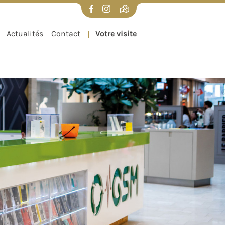
UX
VISITER DIFFERDANGE
Actualités
Contact
Votre visite