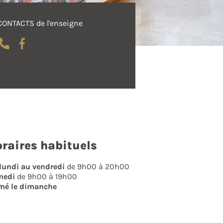
CONTACTS de l'enseigne
raires habituels
lundi au vendredi
de 9h00 à 20h00
medi
de 9h00 à 19h00
mé le dimanche