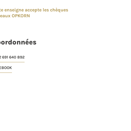
te enseigne accepte les chèques
deaux OPKORN
oordonnées
2 691 640 892
EBOOK