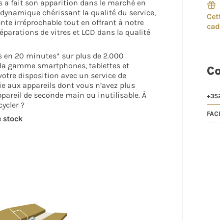
s a fait son apparition dans le marché en
dynamique chérissant la qualité du service,
Cet
te irréprochable tout en offrant à notre
ca
réparations de vitres et LCD dans la qualité
 en 20 minutes* sur plus de 2.000
la gamme smartphones, tablettes et
C
otre disposition avec un service de
vie aux appareils dont vous n’avez plus
pareil de seconde main ou inutilisable. À
+35
ycler ?
FAC
e stock