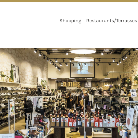
ACCÈS
PARKING
PLAN
PARTENAIRES
CHÈQUES CADEA
Shopping
Restaurants/Terrasses