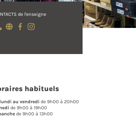
NTACTS de l'enseigne
raires habituels
lundi au vendredi
de 9h00 à 20h00
medi
de 9h00 à 19h00
manche
de 9h00 à 13h00