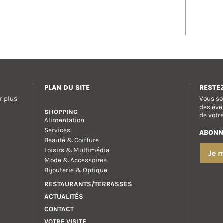
PLAN DU SITE
RESTE
r plus
Vous so
des évé
SHOPPING
de votr
Alimentation
Services
ABONN
Beauté & Coiffure
Loisirs & Multimédia
Je 
Mode & Accessoires
Bijouterie & Optique
RESTAURANTS/TERRASSES
ACTUALITÉS
CONTACT
VOTRE VISITE