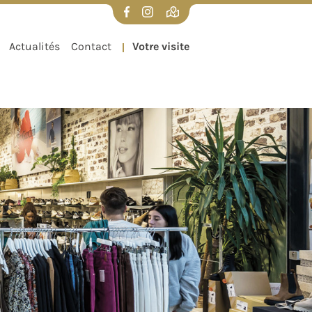
UX
VISITER DIFFERDANGE
Actualités
Contact
Votre visite