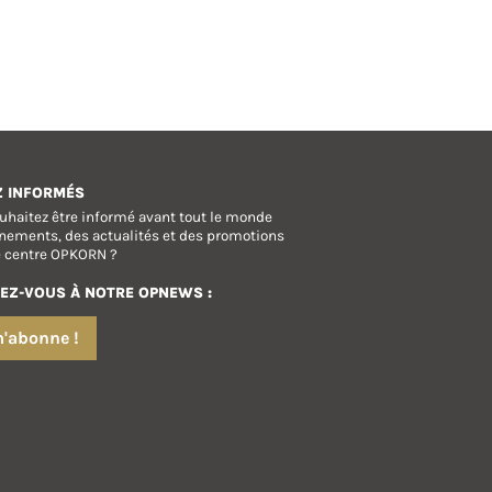
Z INFORMÉS
uhaitez être informé avant tout le monde
nements, des actualités et des promotions
e centre OPKORN ?
EZ-VOUS À NOTRE OPNEWS :
m'abonne !