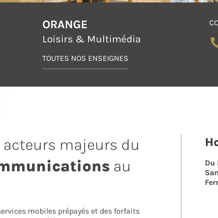
ORANGE
CO
Loisirs & Multimédia
TOUTES NOS ENSEIGNES
Ho
s acteurs majeurs du
ommunications
au
Du 
Sa
Fer
ervices mobiles prépayés et des forfaits