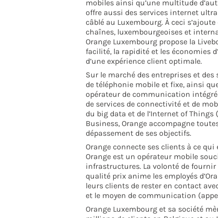
mobiles ainsi qu’une multitude d’aut
offre aussi des services internet ultra
câblé au Luxembourg. À ceci s’ajoute
chaînes, luxembourgeoises et interna
Orange Luxembourg propose la Livebo
facilité, la rapidité et les économies 
d’une expérience client optimale.
Sur le marché des entreprises et des 
de téléphonie mobile et fixe, ainsi que
opérateur de communication intégrée,
de services de connectivité et de mobi
du big data et de l’Internet of Things 
Business, Orange accompagne toutes 
dépassement de ses objectifs.
Orange connecte ses clients à ce qui 
Orange est un opérateur mobile soucie
infrastructures. La volonté de fournir
qualité prix anime les employés d’Or
leurs clients de rester en contact ave
et le moyen de communication (appels
Orange Luxembourg et sa société mèr