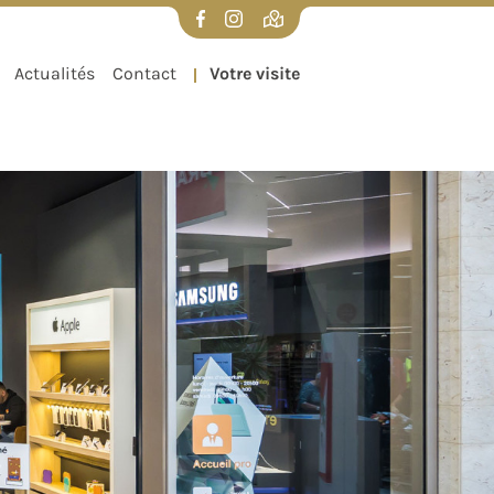
UX
VISITER DIFFERDANGE
Actualités
Contact
Votre visite