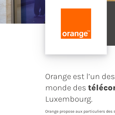
Orange est l’un de
monde des
téléc
Luxembourg.
Orange propose aux particuliers des s