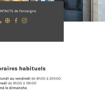
NTACTS de l'enseigne
raires habituels
lundi au vendredi
de 9h00 à 20h00
medi
de 9h00 à 19h00
mé le dimanche