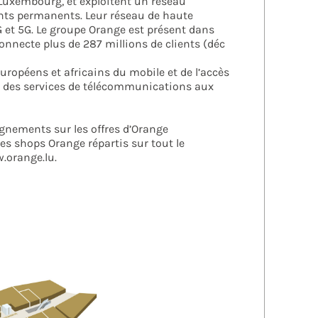
 Luxembourg, et exploitent un réseau
ents permanents. Leur réseau de haute
G et 5G. Le groupe Orange est présent dans
onnecte plus de 287 millions de clients (déc
européens et africains du mobile et de l’accès
x des services de télécommunications aux
ignements sur les offres d’Orange
s shops Orange répartis sur tout le
.orange.lu.