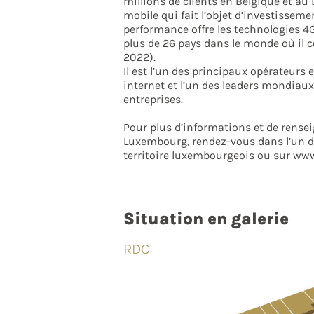
millions de clients en Belgique et au
mobile qui fait l’objet d’investissem
performance offre les technologies 4
plus de 26 pays dans le monde où il c
2022).
Il est l’un des principaux opérateurs 
internet et l’un des leaders mondiau
entreprises.
Pour plus d’informations et de rense
Luxembourg, rendez-vous dans l’un de
territoire luxembourgeois ou sur www
Situation en galerie
RDC