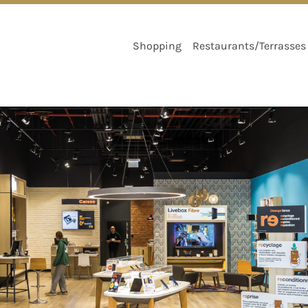
ACCÈS
PARKING
PLAN
PARTENAIRES
CHÈQUES CADEA
Shopping
Restaurants/Terrasses