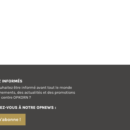
Z INFORMÉS
uhaitez être informé avant tout le monde
nements, des actualités et des promotions
e centre OPKORN ?
EZ-VOUS À NOTRE OPNEWS :
m'abonne !