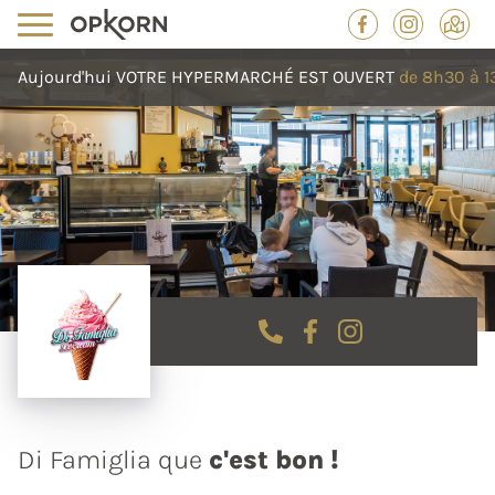
Aujourd'hui
VOTRE HYPERMARCHÉ
EST OUVERT
de 8h30 à 1
Di Famiglia que
c'est bon !