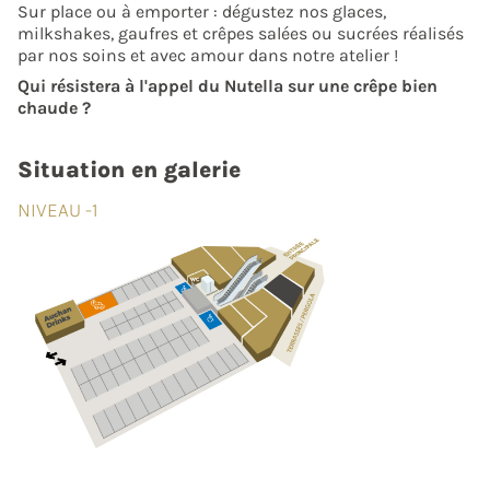
Sur place ou à emporter : dégustez nos glaces,
milkshakes, gaufres et crêpes salées ou sucrées réalisés
par nos soins et avec amour dans notre atelier !
Qui résistera à l'appel du Nutella sur une crêpe bien
chaude ?
Situation en galerie
NIVEAU -1