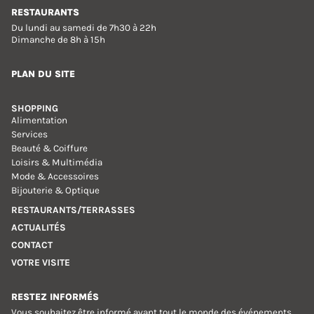
RESTAURANTS
Du lundi au samedi de 7h30 à 22h
Dimanche de 8h à 15h
PLAN DU SITE
SHOPPING
Alimentation
Services
Beauté & Coiffure
Loisirs & Multimédia
Mode & Accessoires
Bijouterie & Optique
RESTAURANTS/TERRASSES
ACTUALITÉS
CONTACT
VOTRE VISITE
RESTEZ INFORMÉS
Vous souhaitez être informé avant tout le monde des événements,